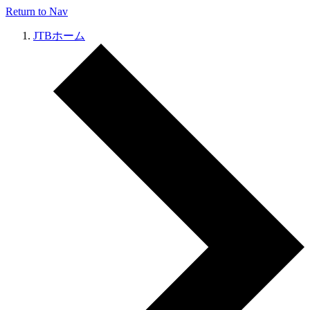
Return to Nav
JTBホーム