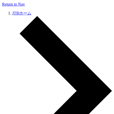
Return to Nav
JTBホーム