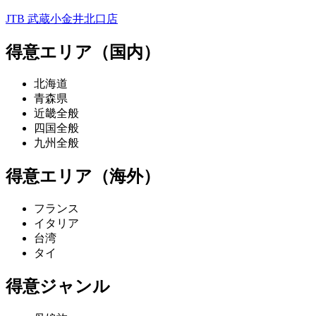
JTB 武蔵小金井北口店
得意エリア（国内）
北海道
青森県
近畿全般
四国全般
九州全般
得意エリア（海外）
フランス
イタリア
台湾
タイ
得意ジャンル