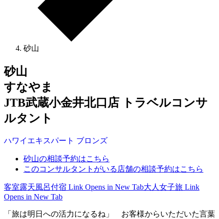
砂山
砂山
すなやま
JTB武蔵小金井北口店 トラベルコンサ
ルタント
ハワイ
エキスパート
ブロンズ
砂山の相談予約はこちら
このコンサルタントがいる店舗の相談予約はこちら
客室露天風呂付宿
Link Opens in New Tab
大人女子旅
Link
Opens in New Tab
「旅は明日への活力になるね」 お客様からいただいた言葉