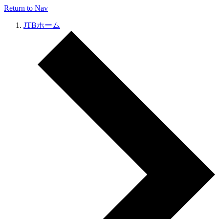
Return to Nav
JTBホーム