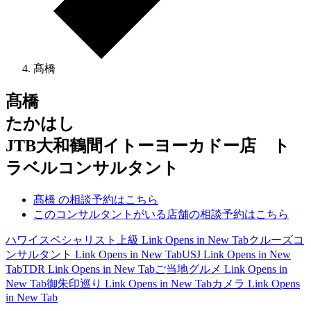
髙橋
髙橋
たかはし
JTB大和鶴間イトーヨーカドー店 ト
ラベルコンサルタント
髙橋 の相談予約はこちら
このコンサルタントがいる店舗の相談予約はこちら
ハワイスペシャリスト上級
Link Opens in New Tab
クルーズコ
ンサルタント
Link Opens in New Tab
USJ
Link Opens in New
Tab
TDR
Link Opens in New Tab
ご当地グルメ
Link Opens in
New Tab
御朱印巡り
Link Opens in New Tab
カメラ
Link Opens
in New Tab