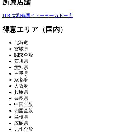
所属店舗
JTB 大和鶴間イトーヨーカドー店
得意エリア（国内）
北海道
宮城県
関東全般
石川県
愛知県
三重県
京都府
大阪府
兵庫県
奈良県
中国全般
四国全般
島根県
広島県
九州全般