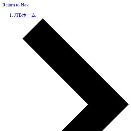
Return to Nav
JTBホーム