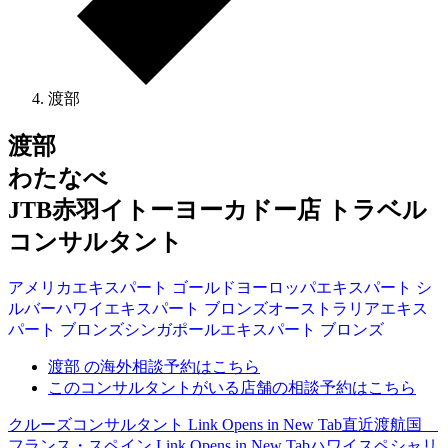
渡部
渡部
わたなべ
JTB赤羽イトーヨーカドー店 トラベル
コンサルタント
アメリカ
エキスパート
ゴールド
ヨーロッパ
エキスパート
シ
ルバー
ハワイ
エキスパート
ブロンズ
オーストラリア
エキス
パート
ブロンズ
シンガポール
エキスパート
ブロンズ
渡部 の海外相談予約はこちら
このコンサルタントがいる店舗の相談予約はこちら
クルーズコンサルタント
Link Opens in New Tab
直近渡航国
フランス・スペイン
Link Opens in New Tab
ハワイスペシャリ