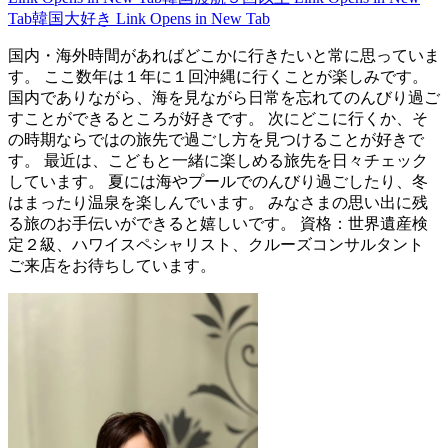
Tab
韓国大好き
Link Opens in New Tab
国内・海外時間があればどこかに行きたいと常に思っていま
す。 ここ数年は１年に１回沖縄に行くことが楽しみです。
国内でありながら、海を見ながら日常を忘れてのんびり過ご
すことができるところが好きです。 次にどこに行くか、そ
の時期ならではの旅先で過ごし方を見つけることが好きで
す。 最近は、こどもと一緒に楽しめる旅先を日々チェック
しています。 夏には海やプールでのんびり過ごしたり、冬
はまったり温泉を楽しんでいます。 みなさまの思い出に残
る旅のお手伝いができると嬉しいです。 資格：世界遺産検
定２級、ハワイスペシャリスト、クルーズコンサルタント
ご来店をお待ちしています。