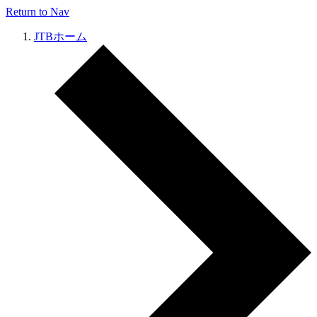
Return to Nav
JTBホーム