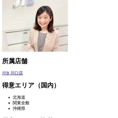
所属店舗
JTB 川口店
得意エリア（国内）
北海道
関東全般
沖縄県