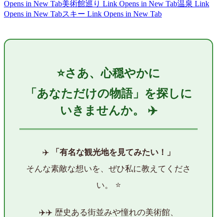
Opens in New Tab
美術館巡り
Link Opens in New Tab
温泉
Link
Opens in New Tab
スキー
Link Opens in New Tab
⭐
さあ、心穏やかに
「あなただけの物語」を探しに
いきませんか。
✈️
✈️
「有名な観光地を見てみたい！」
そんな素敵な想いを、ぜひ私に教えてくださ
い。 ⭐
✈️✈️ 歴史ある街並みや憧れの美術館、