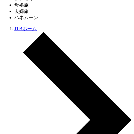
母娘旅
夫婦旅
ハネムーン
JTBホーム