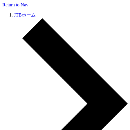
Return to Nav
JTBホーム