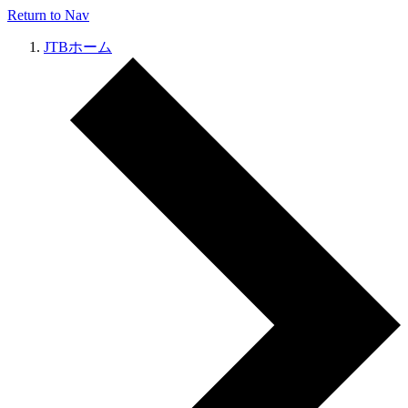
Return to Nav
JTBホーム