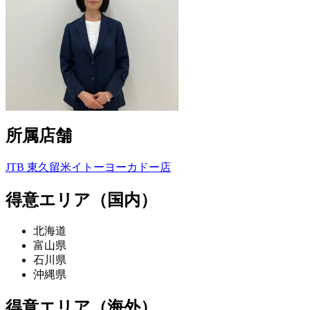
所属店舗
JTB 東久留米イトーヨーカドー店
得意エリア（国内）
北海道
富山県
石川県
沖縄県
得意エリア（海外）