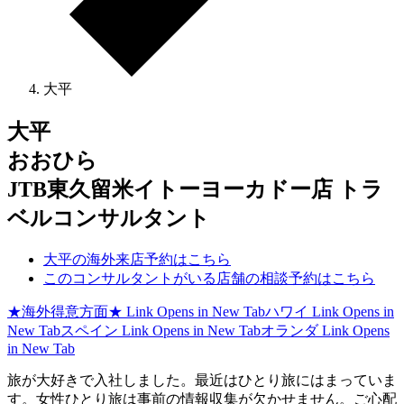
大平
大平
おおひら
JTB東久留米イトーヨーカドー店 トラ
ベルコンサルタント
大平の海外来店予約はこちら
このコンサルタントがいる店舗の相談予約はこちら
★海外得意方面★
Link Opens in New Tab
ハワイ
Link Opens in
New Tab
スペイン
Link Opens in New Tab
オランダ
Link Opens
in New Tab
旅が大好きで入社しました。最近はひとり旅にはまっていま
す。女性ひとり旅は事前の情報収集が欠かせません。ご心配