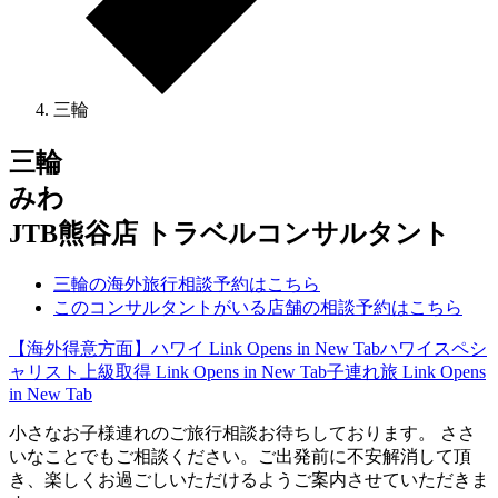
三輪
三輪
みわ
JTB熊谷店 トラベルコンサルタント
三輪の海外旅行相談予約はこちら
このコンサルタントがいる店舗の相談予約はこちら
【海外得意方面】ハワイ
Link Opens in New Tab
ハワイスペシ
ャリスト上級取得
Link Opens in New Tab
子連れ旅
Link Opens
in New Tab
小さなお子様連れのご旅行相談お待ちしております。 ささ
いなことでもご相談ください。ご出発前に不安解消して頂
き、楽しくお過ごしいただけるようご案内させていただきま