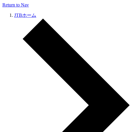
Return to Nav
JTBホーム