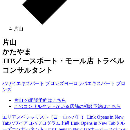
片山
片山
かたやま
JTBノースポート・モール店 トラベル
コンサルタント
ハワイ
エキスパート
ブロンズ
ヨーロッパ
エキスパート
ブロ
ンズ
片山 の相談予約はこちら
このコンサルタントがいる店舗の相談予約はこちら
エリアスペシャリスト（ヨーロッパⅢ）
Link Opens in New
Tab
ハワイアロハプログラム上級
Link Opens in New Tab
クル
ーズコンサルタント
Link Opens in New Tab
オージースペシャ