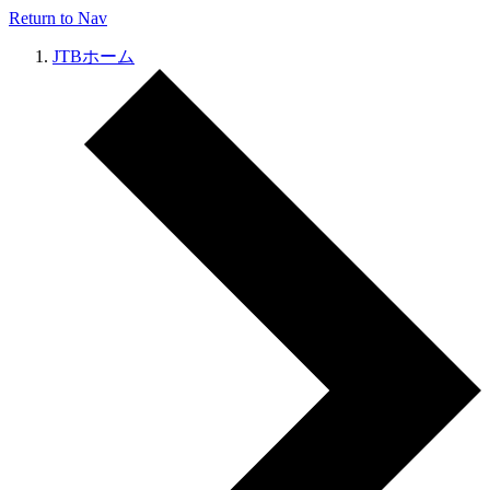
Return to Nav
JTBホーム