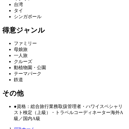
台湾
タイ
シンガポール
得意ジャンル
ファミリー
母娘旅
一人旅
クルーズ
動植物園・公園
テーマパーク
鉄道
その他
●資格：総合旅行業務取扱管理者・ハワイスペシャリ
スト検定（上級）・トラベルコーディネーター海外A
級／国内A級