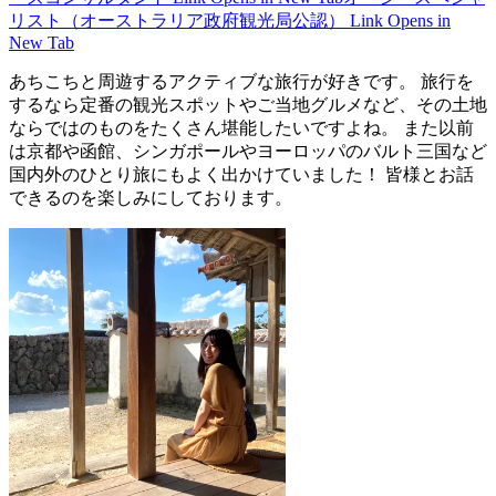
リスト（オーストラリア政府観光局公認）
Link Opens in
New Tab
あちこちと周遊するアクティブな旅行が好きです。 旅行を
するなら定番の観光スポットやご当地グルメなど、その土地
ならではのものをたくさん堪能したいですよね。 また以前
は京都や函館、シンガポールやヨーロッパのバルト三国など
国内外のひとり旅にもよく出かけていました！ 皆様とお話
できるのを楽しみにしております。