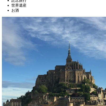
記念旅行
世界遺産
お酒