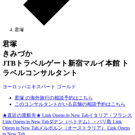
君塚
君塚
きみづか
JTBトラベルゲート新宿マルイ本館 ト
ラベルコンサルタント
ヨーロッパ
エキスパート
ゴールド
君塚 の海外旅行の相談予約はこちら
このコンサルタントがいる店舗の相談予約はこちら
★直近の渡航先★
Link Opens in New Tab
イタリア・フランス
Link Opens in New Tab
ダナン（ベトナム）・バリ島
Link
Opens in New Tab
メルボルン（オーストラリア）
Link Opens
in New Tab