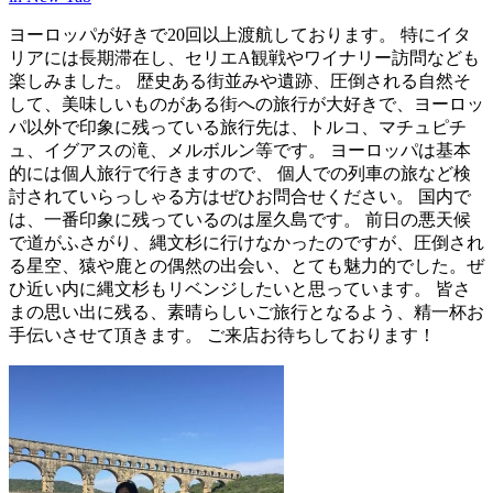
ヨーロッパが好きで20回以上渡航しております。 特にイタ
リアには長期滞在し、セリエA観戦やワイナリー訪問なども
楽しみました。 歴史ある街並みや遺跡、圧倒される自然そ
して、美味しいものがある街への旅行が大好きで、ヨーロッ
パ以外で印象に残っている旅行先は、トルコ、マチュピチ
ュ、イグアスの滝、メルボルン等です。 ヨーロッパは基本
的には個人旅行で行きますので、 個人での列車の旅など検
討されていらっしゃる方はぜひお問合せください。 国内で
は、一番印象に残っているのは屋久島です。 前日の悪天候
で道がふさがり、縄文杉に行けなかったのですが、圧倒され
る星空、猿や鹿との偶然の出会い、とても魅力的でした。ぜ
ひ近い内に縄文杉もリベンジしたいと思っています。 皆さ
まの思い出に残る、素晴らしいご旅行となるよう、精一杯お
手伝いさせて頂きます。 ご来店お待ちしております！