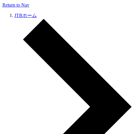
Return to Nav
JTBホーム