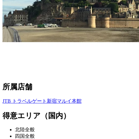
所属店舗
JTB トラベルゲート新宿マルイ本館
得意エリア（国内）
北陸全般
四国全般