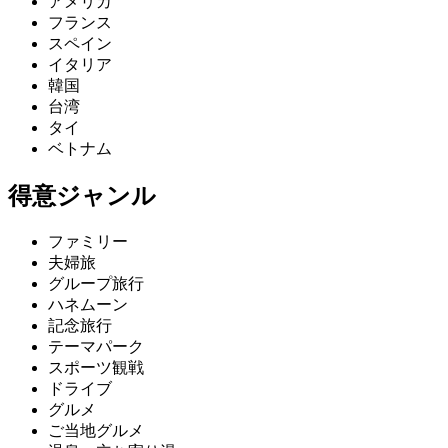
アメリカ
フランス
スペイン
イタリア
韓国
台湾
タイ
ベトナム
得意ジャンル
ファミリー
夫婦旅
グループ旅行
ハネムーン
記念旅行
テーマパーク
スポーツ観戦
ドライブ
グルメ
ご当地グルメ