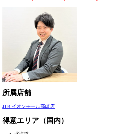
所属店舗
JTB イオンモール高崎店
得意エリア（国内）
北海道