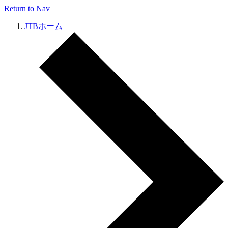
Return to Nav
JTBホーム