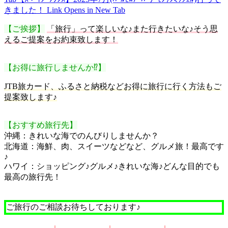
きました！
Link Opens in New Tab
【ご挨拶】
「旅行」って楽しいな♪また行きたいな♪そう思
えるご提案をお約束致します！
【お得に旅行しませんか⁉】
JTB旅カード、ふるさと納税などお得に旅行に行く方法もご
提案致します♪
【おすすめ旅行先】
沖縄：きれいな海でのんびりしませんか？
北海道：海鮮、肉、スイーツなどなど、グルメ旅！最高です
♪
ハワイ：ショッピング♪グルメ♪きれいな海♪どんな目的でも
最高の旅行先！
ご旅行のご相談お待ちしております♪
↓
↓
↓