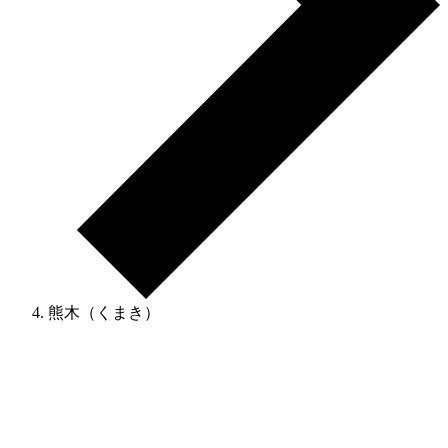
熊木（くまき）