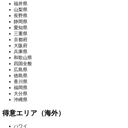
福井県
山梨県
長野県
静岡県
愛知県
三重県
京都府
大阪府
兵庫県
和歌山県
四国全般
広島県
徳島県
香川県
福岡県
大分県
沖縄県
得意エリア（海外）
ハワイ