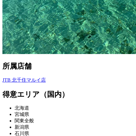
所属店舗
JTB 北千住マルイ店
得意エリア（国内）
北海道
宮城県
関東全般
新潟県
石川県