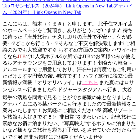
Tab
ロサンゼルス（2024年）
Link Opens in New Tab
アナハイ
ム（2024年）
Link Opens in New Tab
こんにちは。熊木（くまき）と申します。 北千住マルイ店
のホームページをご覧頂き、ありがとうございます🎵 待ち
に待った『海外旅行』✈ 久しぶりの海外で不安･･、何が必
要･･❔どこから行こう･･❔そんなご不安を解決致します❕ ご相
談のみでも大歓迎です☺ おすすめ方面のご案内♪ ハワイへ行
くなら
JTB
で!! 人気ホテル5か所ではJTBのお客様のみが使え
るルアナラウンジをご用意しております！ 朝食から軽食～
アルコールまでご用意しており、滞在中は何度でもご利用い
ただけます💛円安の強い味方です！ ハワイ旅行に役立つ最
新情報が満載「オリオリハワイ」は
こちら
また夏にはロサ
ンゼルスへ行きました⚾ ドジャースタジアムへ行き、大谷
選手の活躍を間近で見ることができ感激の旅となりました！
アナハイムにある某パークにも行きましたので最新情報をご
案内いたします！お気軽にご相談ください💙 高級リゾート
や旅館も大好きです🍷✨ ”非日常”を味わいたい、記念旅行に
素敵なお宿に泊まりたい、”写真映え”するホテルに泊まりた
いなど様々なご旅行を彩るお手伝いをさせていただけたら幸
いです🕊 是非お気軽にご相談くださいませ💛