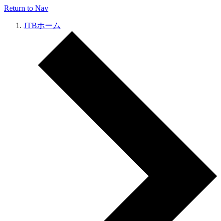
Return to Nav
JTBホーム