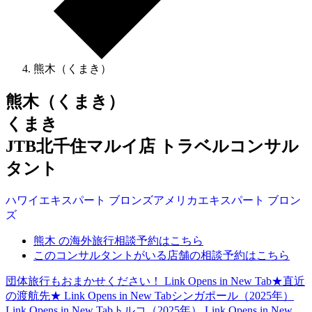
熊木（くまき）
熊木（くまき）
くまき
JTB北千住マルイ店 トラベルコンサル
タント
ハワイ
エキスパート
ブロンズ
アメリカ
エキスパート
ブロン
ズ
熊木 の海外旅行相談予約はこちら
このコンサルタントがいる店舗の相談予約はこちら
団体旅行もおまかせください！
Link Opens in New Tab
★直近
の渡航先★
Link Opens in New Tab
シンガポール（2025年）
Link Opens in New Tab
トルコ（2025年）
Link Opens in New