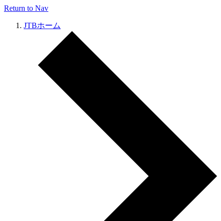
Return to Nav
JTBホーム