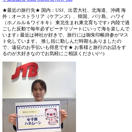
★最近の旅行先★ 国内：USJ、出雲大社、北海道、沖縄 海
外：オーストラリア（ケアンズ）、韓国、バリ島、ハワイ
（ホノルル＆ワイキキ） 東北生まれ東北育ちです♪ 内陸で過
ごした反動で毎年必ずビーチリゾートにいって海を楽しんで
います♪ 最近は神社が好きで、旅行には御朱印帳持参がマス
ト化しています。 推し括に勤しんだ時期もありましたの
で、遠征のお手伝いも得意です★ お客様と旅行のお話をす
るのが大好きなのでお気軽にご相談ください(^^)