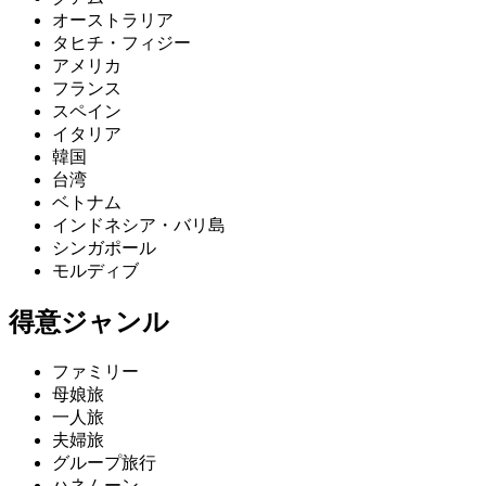
オーストラリア
タヒチ・フィジー
アメリカ
フランス
スペイン
イタリア
韓国
台湾
ベトナム
インドネシア・バリ島
シンガポール
モルディブ
得意ジャンル
ファミリー
母娘旅
一人旅
夫婦旅
グループ旅行
ハネムーン