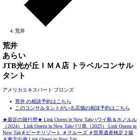
荒井
荒井
あらい
JTB光が丘ＩＭＡ店 トラベルコンサル
タント
アメリカ
エキスパート
ブロンズ
荒井 の相談予約はこちら
このコンサルタントがいる店舗の相談予約はこちら
★最近の旅行歴★
Link Opens in New Tab
ハワイ島＆ホノルル
（2024）
Link Opens in New Tab
バリ島（2025）
Link Opens in
New Tab
＃ビーチリゾート ＃クルーズ ＃世界遺産検定２級
＃東北出身
Link Opens in New Tab