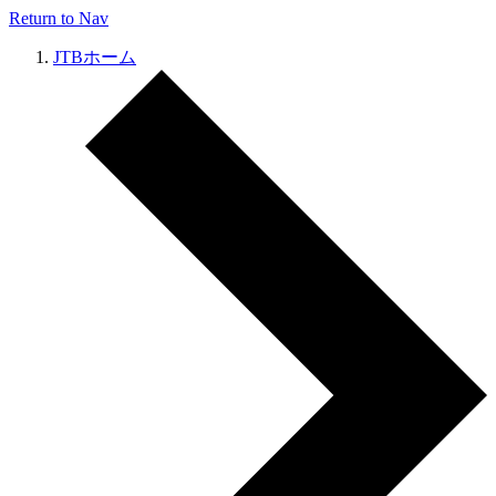
Return to Nav
JTBホーム