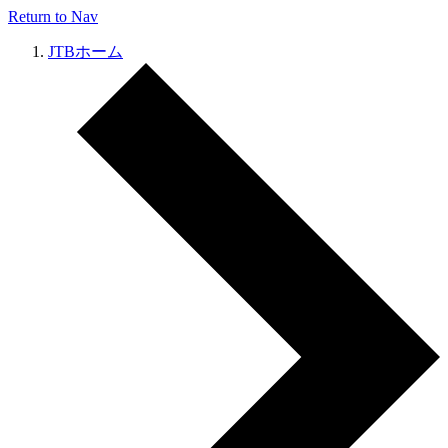
Return to Nav
JTBホーム