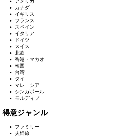
アメリカ
カナダ
イギリス
フランス
スペイン
イタリア
ドイツ
スイス
北欧
香港・マカオ
韓国
台湾
タイ
マレーシア
シンガポール
モルディブ
得意ジャンル
ファミリー
夫婦旅