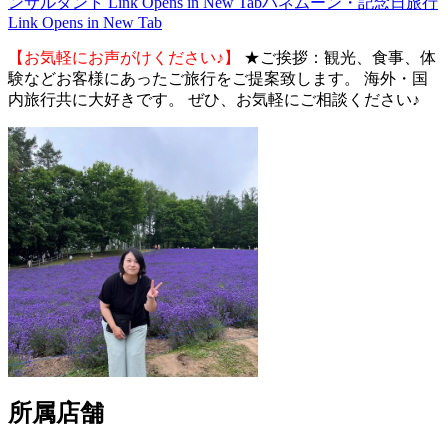
ンサルタント
Link Opens in New Tab
ハネムーン・記念日旅行
Link Opens in New Tab
【お気軽にお声がけください♪】
★ご挨拶：観光、食事、体
験などお客様にあったご旅行をご提案致します。 海外・国
内旅行共に大好きです。 ぜひ、お気軽にご相談ください♪
所属店舗