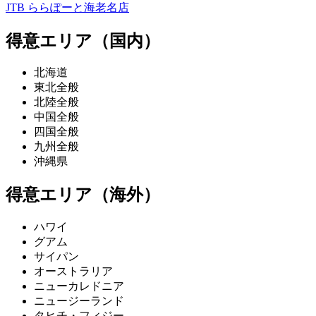
JTB ららぽーと海老名店
得意エリア（国内）
北海道
東北全般
北陸全般
中国全般
四国全般
九州全般
沖縄県
得意エリア（海外）
ハワイ
グアム
サイパン
オーストラリア
ニューカレドニア
ニュージーランド
タヒチ・フィジー