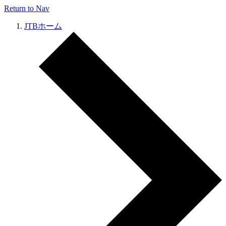
Return to Nav
JTBホーム