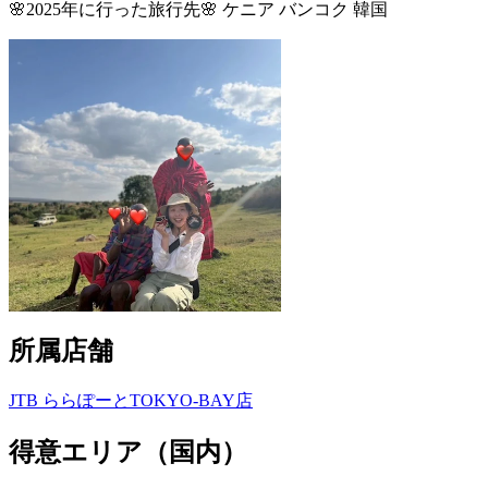
🌸2025年に行った旅行先🌸 ケニア バンコク 韓国
所属店舗
JTB ららぽーとTOKYO-BAY店
得意エリア（国内）