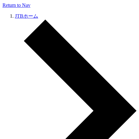
Return to Nav
JTBホーム