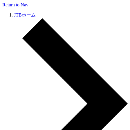
Return to Nav
JTBホーム