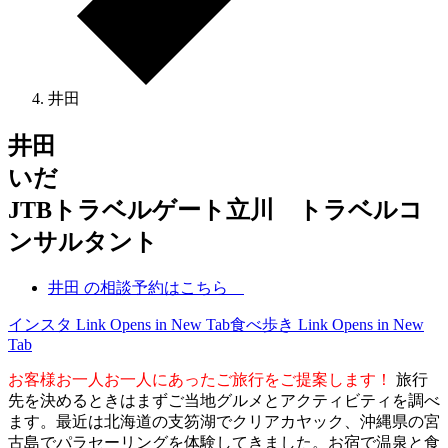
井田
井田
いだ
JTBトラベルゲート立川 トラベルコ
ンサルタント
井田 の相談予約はこちら
インスタ
Link Opens in New Tab
食べ歩き
Link Opens in New
Tab
お客様お一人お一人にあったご旅行をご提案します！
旅行
先を決めるときはまずご当地グルメとアクティビティを調べ
ます。最近は北海道の支笏湖でクリアカヤック、沖縄県の宮
古島でパラセーリングを体験してきました。お宿で温泉と食