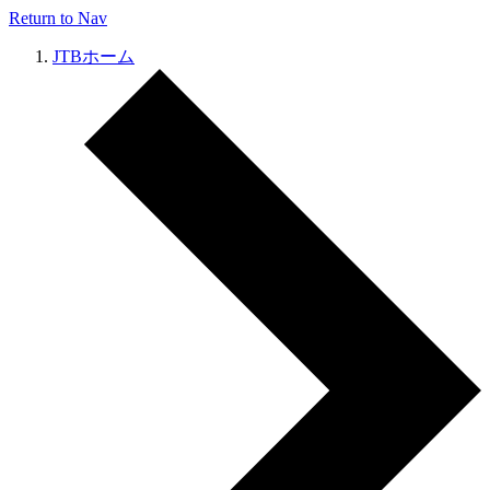
Return to Nav
JTBホーム