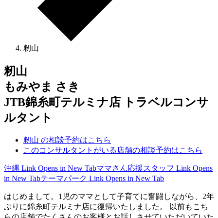
籾山
籾山
もみやま さき
JTB錦糸町テルミナ店 トラベルコンサ
ルタント
籾山 の相談予約はこちら
このコンサルタントがいる店舗の相談予約はこちら
沖縄
Link Opens in New Tab
ママさん応援スタッフ
Link Opens
in New Tab
テーマパーク
Link Opens in New Tab
はじめまして。1児のママとして子育てに奮闘しながら、2年
ぶりに錦糸町テルミナ店に復帰いたしました。 以前もこち
らの店舗でたくさんのお客様とお話しさせていただいていた