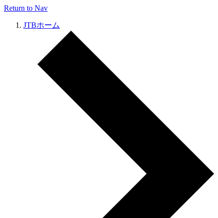
Return to Nav
JTBホーム