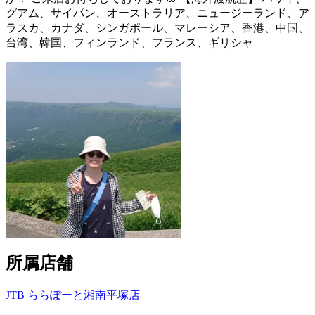
グアム、サイパン、オーストラリア、ニュージーランド、ア
ラスカ、カナダ、シンガポール、マレーシア、香港、中国、
台湾、韓国、フィンランド、フランス、ギリシャ
所属店舗
JTB ららぽーと湘南平塚店