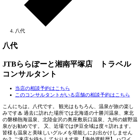
八代
八代
JTBららぽーと湘南平塚店 トラベル
コンサルタント
当店の相談予約はこちら
このコンサルタントがいる店舗の相談予約はこちら
こんにちは。八代です。 観光はもちろん、温泉が旅の楽し
みです♨ 過去に訪れた場所では北海道の十勝川温泉、東北
の磐梯熱海温泉、北陸金沢の奥座敷辰口温泉、九州の嬉野温
泉がお勧めです。 又、近場では伊豆全域は度々訪れます。
皆様も温泉と美味しいグルメを堪能しにお出かけしません
か？ ご来店お待ちしております🌸 【海外渡航歴】 ハワイ、