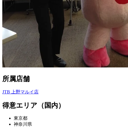
所属店舗
JTB 上野マルイ店
得意エリア（国内）
東京都
神奈川県