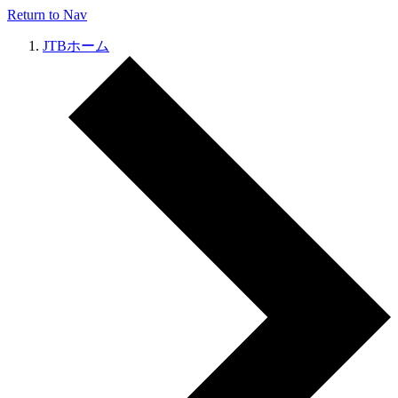
Return to Nav
JTBホーム