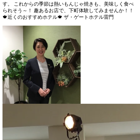
す。 これからの季節は熱いもんじゃ焼きも、美味しく食べ
られそう～！ 趣あるお店で、下町体験してみませんか！！
🍁近くのおすすめホテル🍁 ザ・ゲートホテル雷門