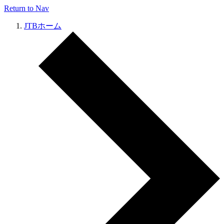
Return to Nav
JTBホーム