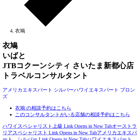
衣鳩
衣鳩
いばと
JTBコクーンシティ さいたま新都心店
トラベルコンサルタント
アメリカ
エキスパート
シルバー
ハワイ
エキスパート
ブロン
ズ
衣鳩 の相談予約はこちら
このコンサルタントがいる店舗の相談予約はこちら
ハワイスペシャリスト上級
Link Opens in New Tab
オーストラ
リアスペシャリスト
Link Opens in New Tab
アメリカエキスパ
ート シルバー
Link Opens in New Tab
ハワイエキスパート