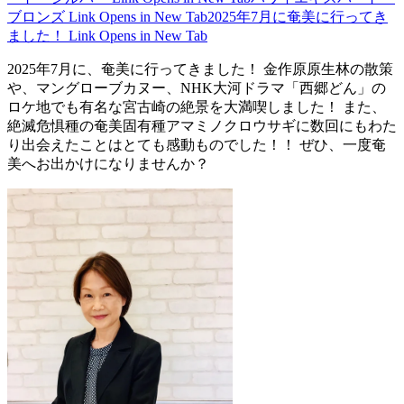
ブロンズ
Link Opens in New Tab
2025年7月に奄美に行ってき
ました！
Link Opens in New Tab
2025年7月に、奄美に行ってきました！ 金作原原生林の散策
や、マングローブカヌー、NHK大河ドラマ「西郷どん」の
ロケ地でも有名な宮古崎の絶景を大満喫しました！ また、
絶滅危惧種の奄美固有種アマミノクロウサギに数回にもわた
り出会えたことはとても感動ものでした！！ ぜひ、一度奄
美へお出かけになりませんか？