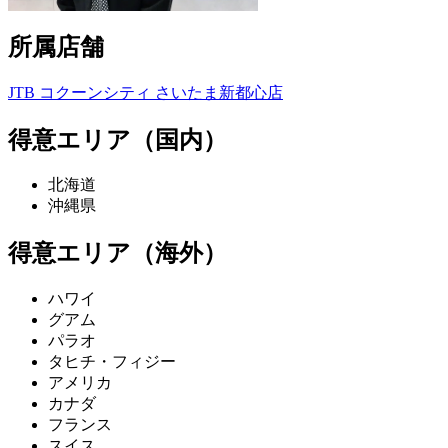
所属店舗
JTB コクーンシティ さいたま新都心店
得意エリア（国内）
北海道
沖縄県
得意エリア（海外）
ハワイ
グアム
パラオ
タヒチ・フィジー
アメリカ
カナダ
フランス
スイス