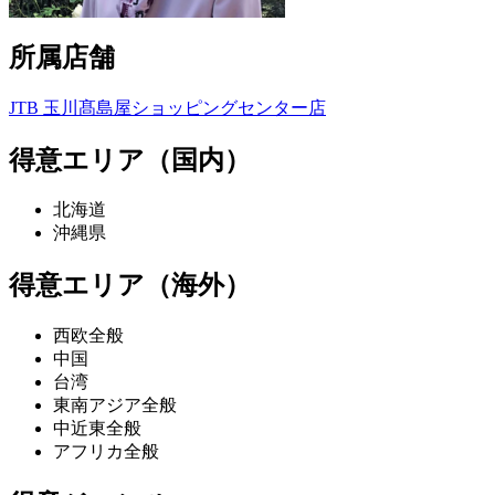
所属店舗
JTB 玉川髙島屋ショッピングセンター店
得意エリア（国内）
北海道
沖縄県
得意エリア（海外）
西欧全般
中国
台湾
東南アジア全般
中近東全般
アフリカ全般