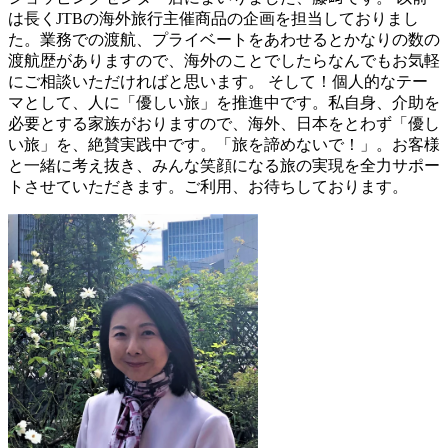
は長くJTBの海外旅行主催商品の企画を担当しておりまし
た。業務での渡航、プライベートをあわせるとかなりの数の
渡航歴がありますので、海外のことでしたらなんでもお気軽
にご相談いただければと思います。 そして！個人的なテー
マとして、人に「優しい旅」を推進中です。私自身、介助を
必要とする家族がおりますので、海外、日本をとわず「優し
い旅」を、絶賛実践中です。「旅を諦めないで！」。お客様
と一緒に考え抜き、みんな笑顔になる旅の実現を全力サポー
トさせていただきます。ご利用、お待ちしております。