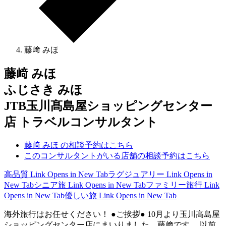
藤﨑 みほ
藤﨑 みほ
ふじさき みほ
JTB玉川髙島屋ショッピングセンター
店 トラベルコンサルタント
藤﨑 みほ の相談予約はこちら
このコンサルタントがいる店舗の相談予約はこちら
高品質
Link Opens in New Tab
ラグジュアリー
Link Opens in
New Tab
シニア旅
Link Opens in New Tab
ファミリー旅行
Link
Opens in New Tab
優しい旅
Link Opens in New Tab
海外旅行はお任せください！ ●ご挨拶● 10月より玉川高島屋
ショッピングセンター店にまいりました、藤﨑です。 以前