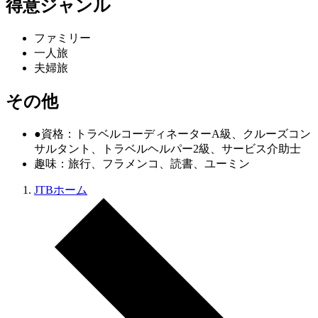
得意ジャンル
ファミリー
一人旅
夫婦旅
その他
●資格：トラベルコーディネーターA級、クルーズコン
サルタント、トラベルヘルパー2級、サービス介助士
趣味：旅行、フラメンコ、読書、ユーミン
JTBホーム