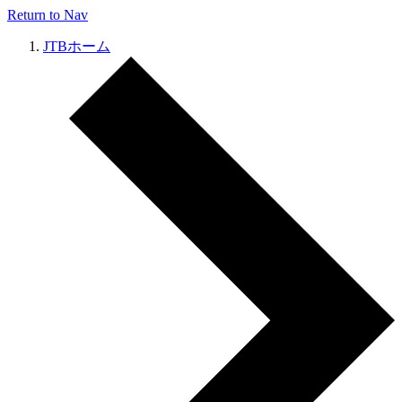
Return to Nav
JTBホーム