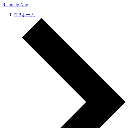
Return to Nav
JTBホーム