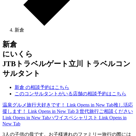
新倉
新倉
にいくら
JTBトラベルゲート立川 トラベルコン
サルタント
新倉 の相談予約はこちら
このコンサルタントがいる店舗の相談予約はこちら
温泉グルメ旅行大好きです！
Link Opens in New Tab
推し活応
援します！
Link Opens in New Tab
３世代旅行ご相談ください
Link Opens in New Tab
ハワイスペシャリスト
Link Opens in
New Tab
3人の子供の母です。お子様連れのファミリー旅行の際には