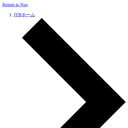
Return to Nav
JTBホーム