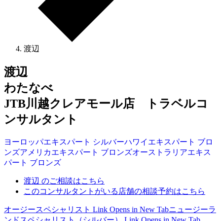
渡辺
渡辺
わたなべ
JTB川越クレアモール店 トラベルコ
ンサルタント
ヨーロッパ
エキスパート
シルバー
ハワイ
エキスパート
ブロ
ンズ
アメリカ
エキスパート
ブロンズ
オーストラリア
エキス
パート
ブロンズ
渡辺 のご相談はこちら
このコンサルタントがいる店舗の相談予約はこちら
オージースペシャリスト
Link Opens in New Tab
ニュージーラ
ンドスペシャリスト（シルバー）
Link Opens in New Tab