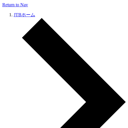
Return to Nav
JTBホーム