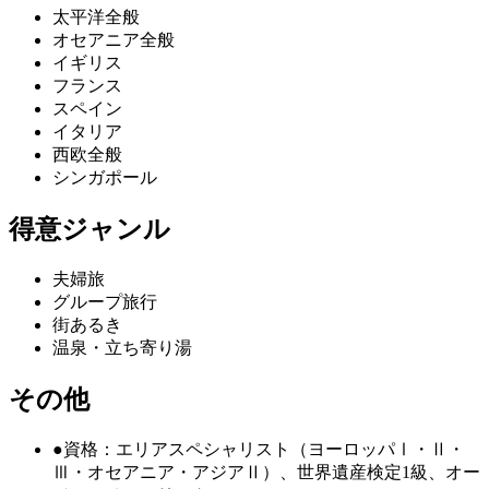
太平洋全般
オセアニア全般
イギリス
フランス
スペイン
イタリア
西欧全般
シンガポール
得意ジャンル
夫婦旅
グループ旅行
街あるき
温泉・立ち寄り湯
その他
●資格：エリアスペシャリスト（ヨーロッパⅠ・Ⅱ・
Ⅲ・オセアニア・アジアⅡ）、世界遺産検定1級、オー