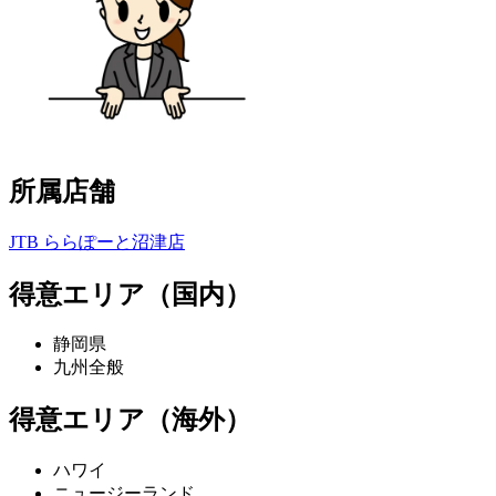
所属店舗
JTB ららぽーと沼津店
得意エリア（国内）
静岡県
九州全般
得意エリア（海外）
ハワイ
ニュージーランド