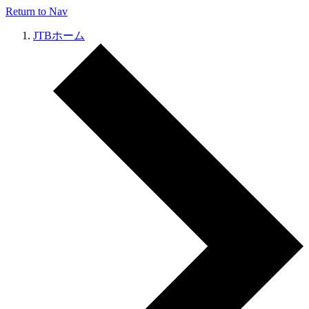
Return to Nav
JTBホーム