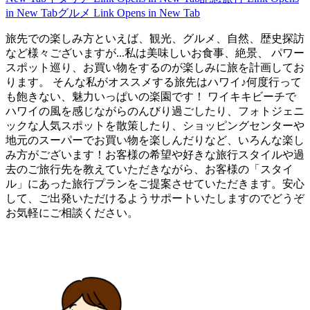
in New Tab
グルメ
Link Opens in New Tab
旅先での楽しみ方といえば、観光、グルメ、自然、歴史探訪
など様々ございますが...私は美味しいお食事、絶景、 パワー
スポット巡り、お買い物をするのが楽しみに旅を計画してお
ります。 そんな私がオススメする旅先はハワイ♪何度行って
も飽きない、魅力いっぱいの楽園です！ ワイキキビーチで
ハワイの風を感じながらのんびり過ごしたり、フォトジェニ
ックな人気スポットを散策したり、ショッピングセンターや
地元のスーパーでお買い物を楽しんだりなど、いろんな楽し
み方がございます！お客様の希望や好きな旅行スタイルや過
去のご旅行先を教えていただきながら、お客様の「スタイ
ル」にあった旅行プランをご提案させていただきます。安心
して、ご出発いただけるようサポートいたしますのでどうぞ
お気軽にご相談ください。