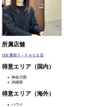
所属店舗
JTB 豊田Ｔ－ＦＡＣＥ店
得意エリア（国内）
神奈川県
沖縄県
得意エリア（海外）
ハワイ