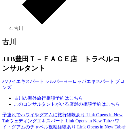
古川
古川
JTB豊田Ｔ－ＦＡＣＥ店 トラベルコ
ンサルタント
ハワイ
エキスパート
シルバー
ヨーロッパ
エキスパート
ブロ
ンズ
古川の海外旅行相談予約はこちら
このコンサルタントがいる店舗の相談予約はこちら
子連れでハワイやグアムに旅行経験あり
Link Opens in New
Tab
ウェディングエキスパート
Link Opens in New Tab
ハワ
イ・グアムのチャペル視察経験あり
Link Opens in New Tab
オ