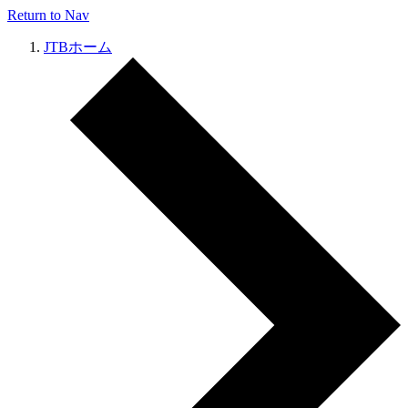
Return to Nav
JTBホーム