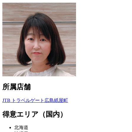
所属店舗
JTB トラベルゲート広島紙屋町
得意エリア（国内）
北海道