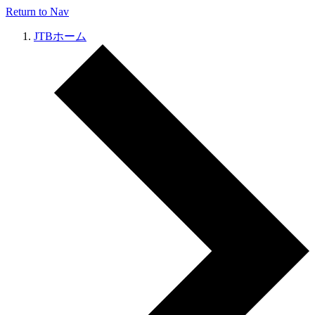
Return to Nav
JTBホーム