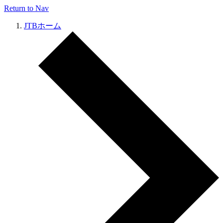
Return to Nav
JTBホーム