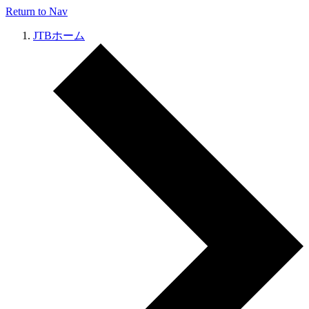
Return to Nav
JTBホーム