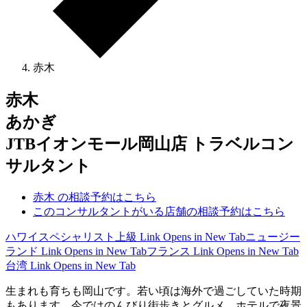
赤木
赤木
あかぎ
JTBイオンモール岡山店 トラベルコン
サルタント
赤木 の相談予約はこちら
このコンサルタントがいる店舗の相談予約はこちら
ハワイスペシャリスト上級
Link Opens in New Tab
ニュージー
ランド
Link Opens in New Tab
フランス
Link Opens in New Tab
台湾
Link Opens in New Tab
生まれも育ちも岡山です。若い頃は海外で過ごしていた時期
もあります。今ではのんびり街歩きとグルメ、ホテルで夜景