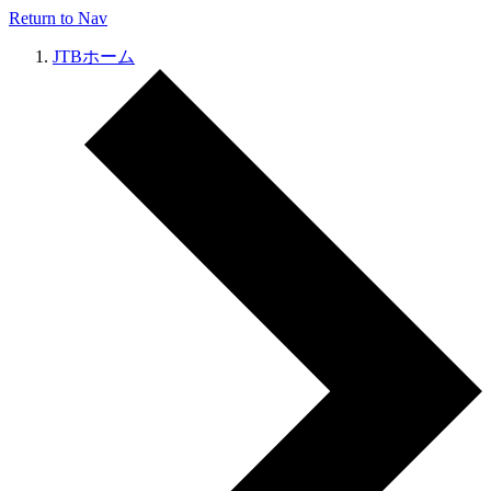
Return to Nav
JTBホーム