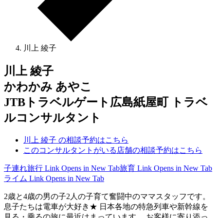
川上 綾子
川上 綾子
かわかみ あやこ
JTBトラベルゲート広島紙屋町 トラベ
ルコンサルタント
川上 綾子 の相談予約はこちら
このコンサルタントがいる店舗の相談予約はこちら
子連れ旅行
Link Opens in New Tab
旅育
Link Opens in New Tab
ライム
Link Opens in New Tab
2歳と4歳の男の子2人の子育て奮闘中のママスタッフです。
息子たちは電車が大好き★ 日本各地の特急列車や新幹線を
見る・乗るの旅に最近はまっています。 お客様に寄り添っ