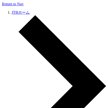
Return to Nav
JTBホーム