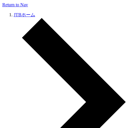
Return to Nav
JTBホーム