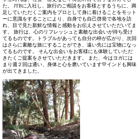
た。 JTBに入社し、旅行のご相談をお客様とするうちに、満
足していただくご案内をプロとして身に着けることをモット
ーに意識をすることにより、自身でも自己啓発で各地を訪
れ、目で見た新鮮な情報と感動をお伝えさせていただいてま
す。 旅行は、心のリフレッシュと素敵な出会いが待ち受け
てるものです。トラブルがあっても自分の枠が広がり、次回
はさらに素敵な旅にすることができ、遠い先には宝物になっ
てるものです。 そんな出会いをお客様にも体験していただ
きたくご提案をさせていただきます。 また、今はヨガには
まり週２回は通い、身体と心を磨いています💛インドも興味
が出てきました。