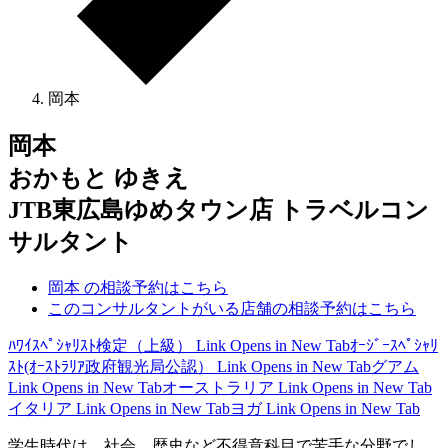
岡本
岡本
おかもと ゆきえ
JTB東広島ゆめタウン店 トラベルコン
サルタント
岡本 の相談予約はこちら
このコンサルタントがいる店舗の相談予約はこちら
ﾊﾜｲｽﾍﾟｼｬﾘｽﾄ検定（上級）
Link Opens in New Tab
ｵｰｼﾞｰｽﾍﾟｼｬﾘ
ｽﾄ(ｵｰｽﾄﾗﾘｱ政府観光局公認）
Link Opens in New Tab
グアム
Link Opens in New Tab
オーストラリア
Link Opens in New Tab
イタリア
Link Opens in New Tab
ヨガ
Link Opens in New Tab
学生時代は、社会 歴史など不得意科目で苦手な分野でし