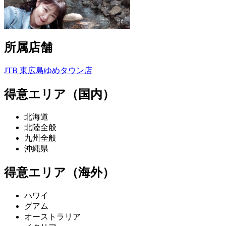
所属店舗
JTB 東広島ゆめタウン店
得意エリア（国内）
北海道
北陸全般
九州全般
沖縄県
得意エリア（海外）
ハワイ
グアム
オーストラリア