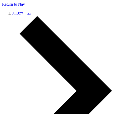
Return to Nav
JTBホーム