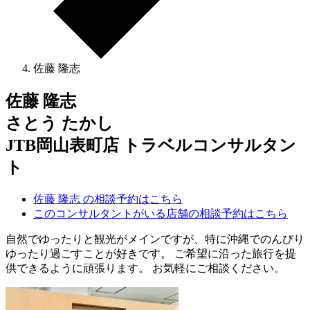
佐藤 隆志
佐藤 隆志
さとう たかし
JTB岡山表町店 トラベルコンサルタン
ト
佐藤 隆志 の相談予約はこちら
このコンサルタントがいる店舗の相談予約はこちら
自然でゆったりと観光がメインですが、特に沖縄でのんびり
ゆったり過ごすことが好きです。 ご希望に沿った旅行を提
供できるように頑張ります。 お気軽にご相談ください。