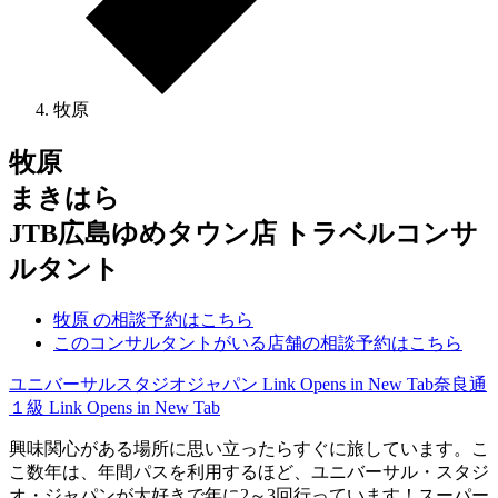
牧原
牧原
まきはら
JTB広島ゆめタウン店 トラベルコンサ
ルタント
牧原 の相談予約はこちら
このコンサルタントがいる店舗の相談予約はこちら
ユニバーサルスタジオジャパン
Link Opens in New Tab
奈良通
１級
Link Opens in New Tab
興味関心がある場所に思い立ったらすぐに旅しています。こ
こ数年は、年間パスを利用するほど、ユニバーサル・スタジ
オ・ジャパンが大好きで年に2～3回行っています！スーパー