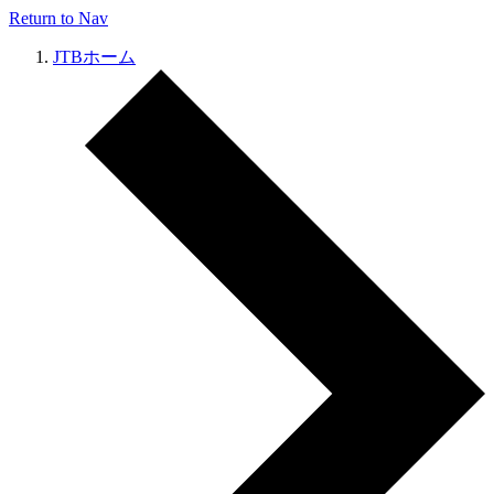
Return to Nav
JTBホーム