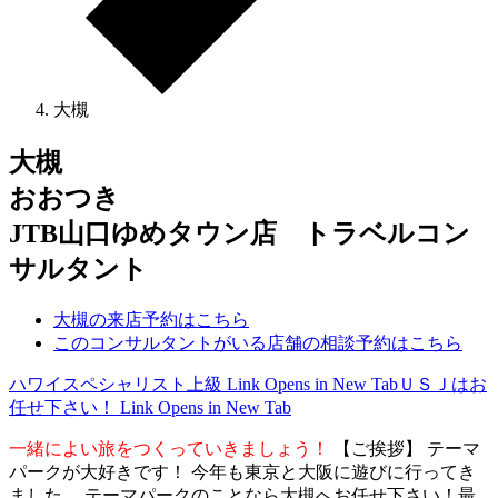
大槻
大槻
おおつき
JTB山口ゆめタウン店 トラベルコン
サルタント
大槻の来店予約はこちら
このコンサルタントがいる店舗の相談予約はこちら
ハワイスペシャリスト上級
Link Opens in New Tab
ＵＳＪはお
任せ下さい！
Link Opens in New Tab
一緒によい旅をつくっていきましょう！
【ご挨拶】 テーマ
パークが大好きです！ 今年も東京と大阪に遊びに行ってき
ました。 テーマパークのことなら大槻へお任せ下さい！最