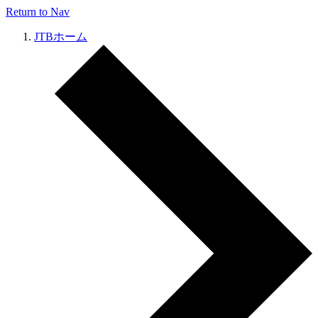
Return to Nav
JTBホーム