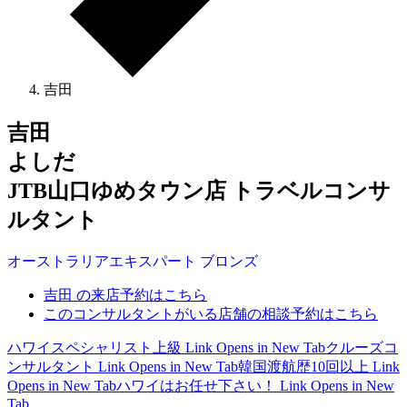
吉田
吉田
よしだ
JTB山口ゆめタウン店 トラベルコンサ
ルタント
オーストラリア
エキスパート
ブロンズ
吉田 の来店予約はこちら
このコンサルタントがいる店舗の相談予約はこちら
ハワイスペシャリスト上級
Link Opens in New Tab
クルーズコ
ンサルタント
Link Opens in New Tab
韓国渡航歴10回以上
Link
Opens in New Tab
ハワイはお任せ下さい！
Link Opens in New
Tab