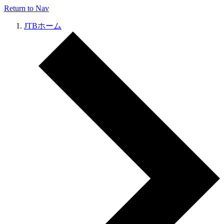
Return to Nav
JTBホーム