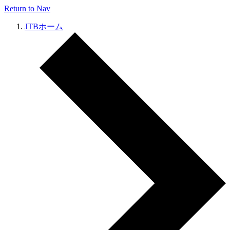
Return to Nav
JTBホーム