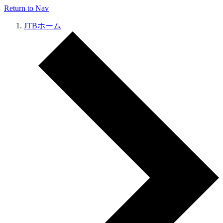
Return to Nav
JTBホーム