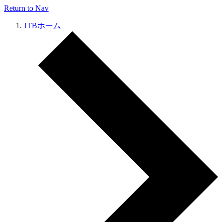
Return to Nav
JTBホーム