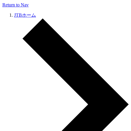
Return to Nav
JTBホーム