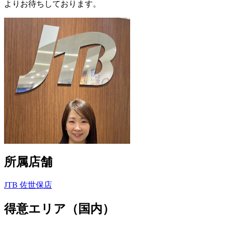
よりお待ちしております。
所属店舗
JTB 佐世保店
得意エリア（国内）