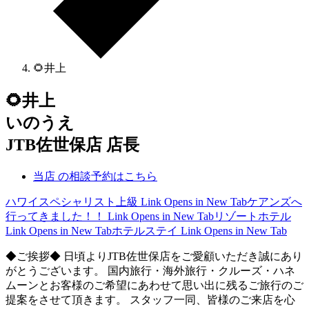
🌻井上
🌻井上
いのうえ
JTB佐世保店 店長
当店 の相談予約はこちら
ハワイスペシャリスト上級
Link Opens in New Tab
ケアンズへ
行ってきました！！
Link Opens in New Tab
リゾートホテル
Link Opens in New Tab
ホテルステイ
Link Opens in New Tab
◆ご挨拶◆ 日頃よりJTB佐世保店をご愛顧いただき誠にあり
がとうございます。 国内旅行・海外旅行・クルーズ・ハネ
ムーンとお客様のご希望にあわせて思い出に残るご旅行のご
提案をさせて頂きます。 スタッフ一同、皆様のご来店を心