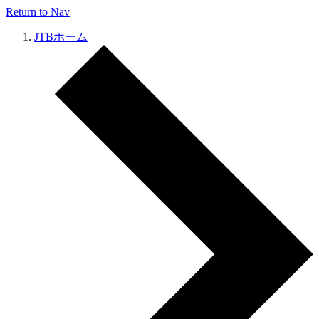
Return to Nav
JTBホーム