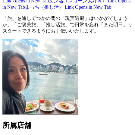
Link Opens in New Tab
ヌン活（スコーン大好き）
Link Opens
in New Tab
まっち（推し活）
Link Opens in New Tab
「旅」を通してつかの間の「現実逃避」はいかがでしょう
か。「ご褒美旅」「推し活旅」で日常を忘れ「また明日」リ
スタートできるようにお手伝いいたします。
所属店舗