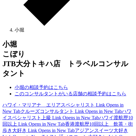
小堀
小堀
こぼり
JTB大分トキハ店 トラベルコンサル
タント
小堀の相談予約はこちら
このコンサルタントがいる店舗の相談予約はこちら
ハワイ・マリアナ エリアスペシャリスト
Link Opens in
New Tab
クルーズコンサルタント
Link Opens in New Tab
ハワ
イスペシャリスト上級
Link Opens in New Tab
ハワイ渡航歴10
回以上
Link Opens in New Tab
香港渡航歴10回以上 飲茶・街
歩き大好き
Link Opens in New Tab
アジアンスイーツ大好き