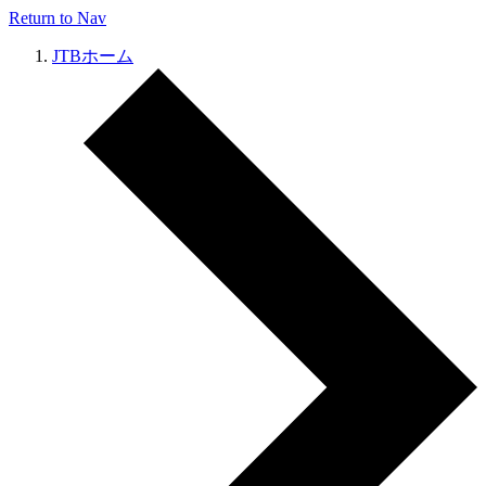
Return to Nav
JTBホーム