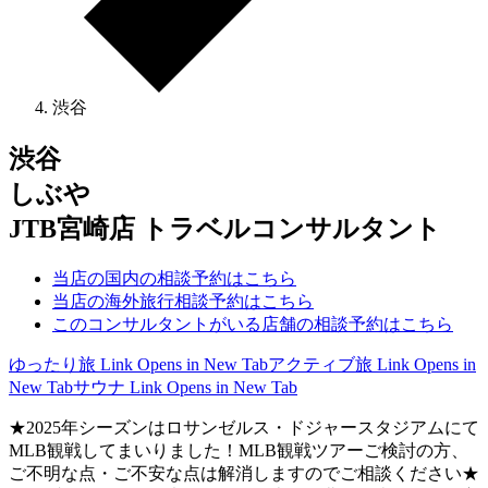
渋谷
渋谷
しぶや
JTB宮崎店 トラベルコンサルタント
当店の国内の相談予約はこちら
当店の海外旅行相談予約はこちら
このコンサルタントがいる店舗の相談予約はこちら
ゆったり旅
Link Opens in New Tab
アクティブ旅
Link Opens in
New Tab
サウナ
Link Opens in New Tab
★2025年シーズンはロサンゼルス・ドジャースタジアムにて
MLB観戦してまいりました！MLB観戦ツアーご検討の方、
ご不明な点・ご不安な点は解消しますのでご相談ください★