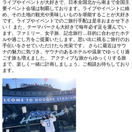
ライブやイベントが大好きで、日本全国北から南まで全国主
要イベント会場は制覇しております。ライブやイベントに絡
め、その土地の観光や美味しいものを堪能することが大好き
です。ライブやイベントでのご旅行手配は是非おまかせ下さ
い！ また、テーマパークも大好きで毎年必ず足を運んでい
ます。ファミリー、女子旅、記念旅行…目的に合わせたホテ
ルや過ごし方をご提案いたします。思い出に残るご旅行のお
手伝いをさせていただけたら光栄です。 さらに最近はサウ
ナの魅力に気づき、サウナのあるホテルや温泉でゆっくり過
ごす旅も増えました。 アクティブな旅からゆっくりする旅
まで、楽しく一緒に計画しましょう。ご相談お待ちしており
ます。