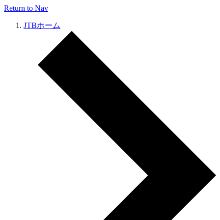
Return to Nav
JTBホーム