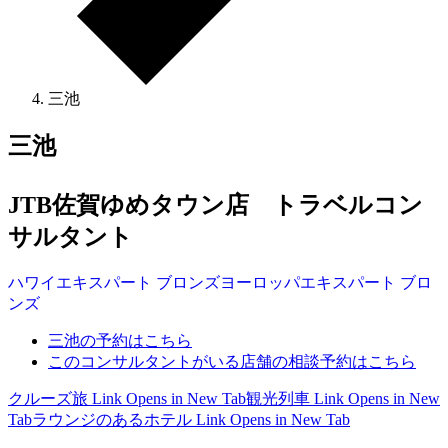
三池
三池
JTB佐賀ゆめタウン店 トラベルコン
サルタント
ハワイ
エキスパート
ブロンズ
ヨーロッパ
エキスパート
ブロ
ンズ
三池の予約はこちら
このコンサルタントがいる店舗の相談予約はこちら
クルーズ旅
Link Opens in New Tab
観光列車
Link Opens in New
Tab
ラウンジのあるホテル
Link Opens in New Tab