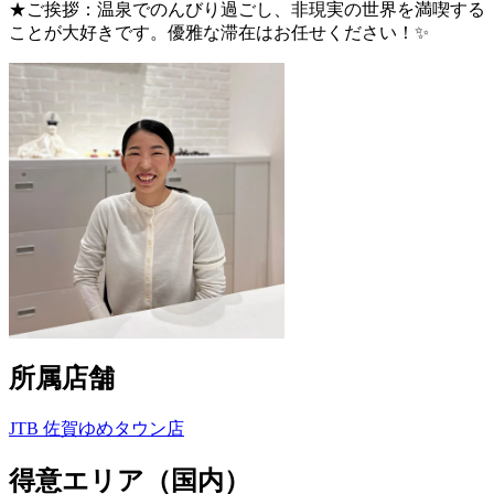
★ご挨拶：温泉でのんびり過ごし、非現実の世界を満喫する
ことが大好きです。優雅な滞在はお任せください！✨
所属店舗
JTB 佐賀ゆめタウン店
得意エリア（国内）