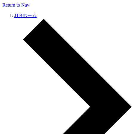
Return to Nav
JTBホーム