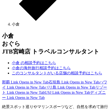
小倉
小倉
おぐら
JTB宮崎店 トラベルコンサルタント
小倉 の相談予約はこちら
小倉の海外旅行相談予約はこちら
このコンサルタントがいる店舗の相談予約はこちら
那覇
Link Opens in New Tab
石垣島
Link Opens in New Tab
ハワ
イ
Link Opens in New Tab
バリ島
Link Opens in New Tab
リゾー
ト
Link Opens in New Tab
USJ
Link Opens in New Tab
ディズニ
ー
Link Opens in New Tab
絶景スポット巡りやマリンスポーツなど、自然を求めて旅行