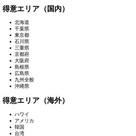
得意エリア（国内）
北海道
千葉県
東京都
石川県
三重県
京都府
大阪府
島根県
広島県
九州全般
沖縄県
得意エリア（海外）
ハワイ
アメリカ
韓国
台湾