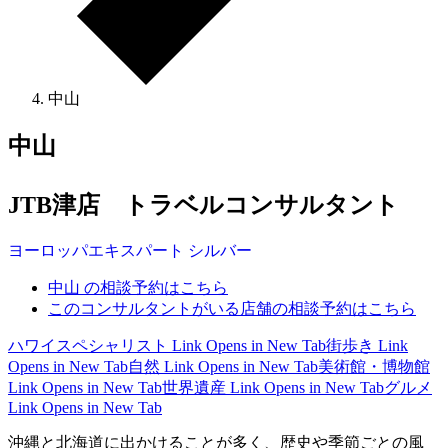
中山
中山
JTB津店 トラベルコンサルタント
ヨーロッパ
エキスパート
シルバー
中山 の相談予約はこちら
このコンサルタントがいる店舗の相談予約はこちら
ハワイスペシャリスト
Link Opens in New Tab
街歩き
Link
Opens in New Tab
自然
Link Opens in New Tab
美術館・博物館
Link Opens in New Tab
世界遺産
Link Opens in New Tab
グルメ
Link Opens in New Tab
沖縄と北海道に出かけることが多く、歴史や季節ごとの風