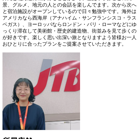
景、グルメ、地元の人との会話を楽しんでます。次から次へ
と宿泊施設がオープンしているので日々勉強中です。海外は
アメリカなら西海岸（アナハイム・サンフランシスコ・ラス
ベガス）、ヨーロッパならロンドン・パリ・ローマなどにゆ
っくり滞在して美術館・歴史的建造物、街並みを見て歩くの
が好きです。楽しく思い出深い旅となりますよう皆様お一人
おひとりに合ったプランをご提案させていただきます。