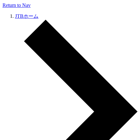
Return to Nav
JTBホーム