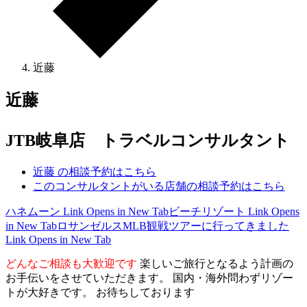
近藤
近藤
JTB岐阜店 トラベルコンサルタント
近藤 の相談予約はこちら
このコンサルタントがいる店舗の相談予約はこちら
ハネムーン
Link Opens in New Tab
ビーチリゾート
Link Opens
in New Tab
ロサンゼルスMLB観戦ツアーに行ってきました
Link Opens in New Tab
どんなご相談も大歓迎です
楽しいご旅行となるよう計画の
お手伝いをさせていただきます。 国内・海外問わずリゾー
トが大好きです。 お待ちしております