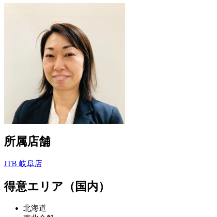
所属店舗
JTB 岐阜店
得意エリア（国内）
北海道