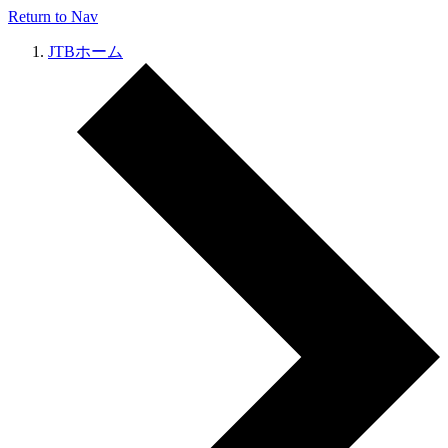
Return to Nav
JTBホーム