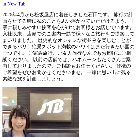
in New Tab
2026年4月から松坂屋店に着任しました石田です。 旅行の計
画をたてる時に私のことを思い浮かべていただけるよう、丁
寧に親しみやすい接客を心がけてお客様とお話しています。
入社以来、店頭でのご案内一筋で様々なご旅行をご提案して
まいりました。 歴史的なオシャレな街並みを楽しむことが
できるパリ、絶景スポット満載のハワイはまた行きたい国の
一つです。 ご家族旅行、ご友人旅行なんでもお気軽にご相
談ください。 以前の店舗では、ハネムーンもたくさんご案
内しておりましたので、ご相談もお任せください。 皆様の
ご希望をぜひお聞かせくださいませ。 一緒に思い出に残る
素敵な旅を計画しましょう。