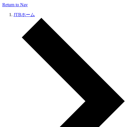
Return to Nav
JTBホーム